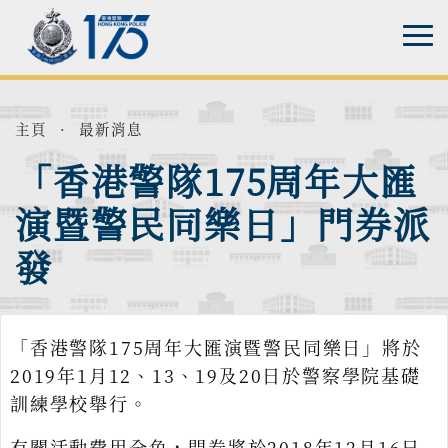
主頁
·
最新消息
「香港警隊175周年大匯
演暨警民同樂日」門券派
發
「香港警隊175周年大匯演暨警民同樂日」將於
2019年1月12、13、19及20日於警察學院基礎
訓練學校舉行。
有關活動費用全免，門券將於2018年12月16日