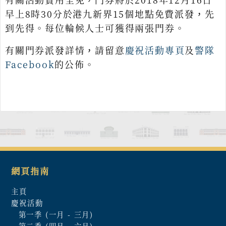
早上8時30分於港九新界15個地點免費派發，先
到先得。每位輪候人士可獲得兩張門券。
有關門券派發詳情，請留意
慶祝活動專頁
及
警隊
Facebook
的公佈。
網頁指南
主頁
慶祝活動
第一季 (一月 - 三月)
第二季 (四月 - 六月)