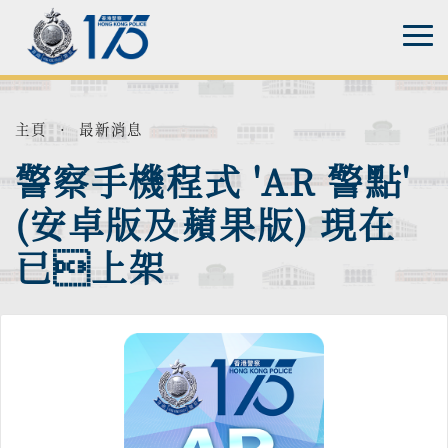
主頁
·
最新消息
警察手機程式 'AR 警點'
(安卓版及蘋果版) 現在
已上架