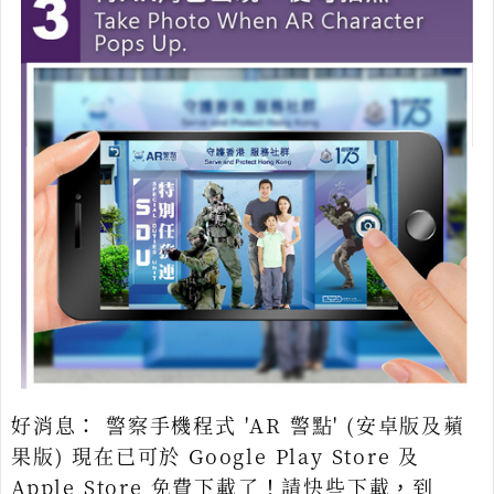
好消息： 警察手機程式 'AR 警點' (安卓版及蘋
果版) 現在已可於 Google Play Store 及
Apple Store 免費下載了！請快些下載，到