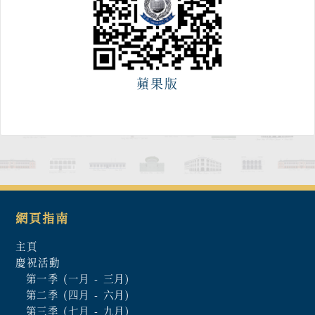
蘋果版
網頁指南
主頁
慶祝活動
第一季 (一月 - 三月)
第二季 (四月 - 六月)
第三季 (七月 - 九月)