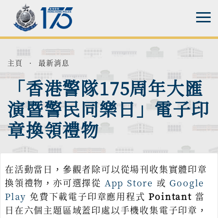
主頁
·
最新消息
「香港警隊175周年大匯
演暨警民同樂日」電子印
章換領禮物
在活動當日，參觀者除可以從場刊收集實體印章
換領禮物，亦可選擇從
App Store
或
Google
Play
免費下載電子印章應用程式
Pointant
當
日在六個主題區域蓋印處以手機收集電子印章，