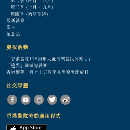
第二季 (四月 - 六月)
第三季 (七月 - 九月)
第四季 (敬請期待)
最新消息
影片
紀念品
慶祝活動
「香港警隊175周年大匯演暨警民同樂日」
「邊警」趣遊導賞團
香港警隊一百七十五周年長洲警署開放日
社交媒體
香港警隊流動應用程式