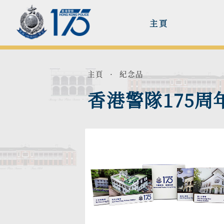
主頁
主頁
·
紀念品
香港警隊175周