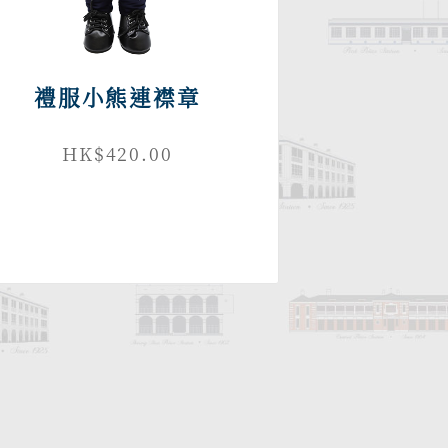
禮服小熊連襟章
HK$420.00