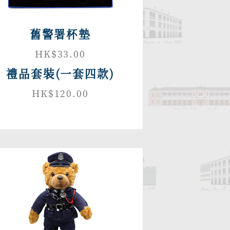
舊警署杯墊
HK$33.00
禮品套裝(一套四款)
HK$120.00