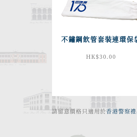
不鏽鋼飲管套裝連環保
HK$30.00
請留意價格只適用於
香港警察禮