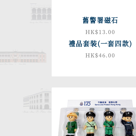
舊警署磁石
HK$13.00
禮品套裝(一套四款)
HK$46.00