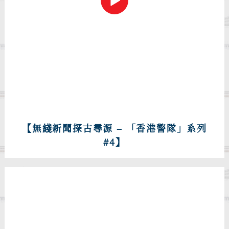
【無綫新聞探古尋源 – 「香港警隊」系列
#4】