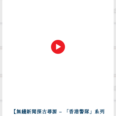
【無綫新聞探古尋源 – 「香港警隊」系列