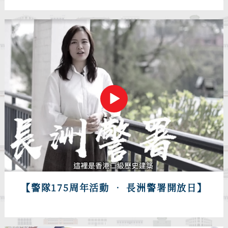
【警隊175周年活動 • 長洲警署開放日】