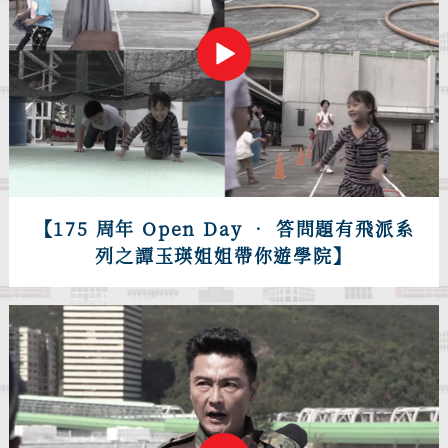
【175 周年 Open Day • 答問題有飛派系
列之譚玉瑛姐姐帶你遊學院】