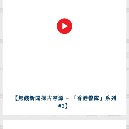
【無綫新聞探古尋源 – 「香港警隊」系列
#3】