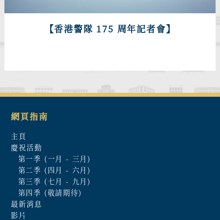
【香港警隊 175 周年記者會】
網頁指南
主頁
慶祝活動
第一季 (一月 - 三月)
第二季 (四月 - 六月)
第三季 (七月 - 九月)
第四季 (敬請期待)
最新消息
影片