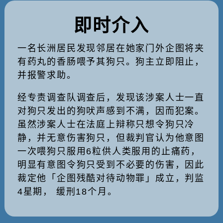
即时介入
一名长洲居民发现邻居在她家门外企图将夹
有药丸的香肠喂予其狗只。狗主立即阻止，
并报警求助。
经专责调查队调查后，发现该涉案人士一直
对狗只发出的狗吠声感到不满，因而犯案。
虽然涉案人士在法庭上辩称只想令狗只冷
静，并无意伤害狗只，但裁判官认为他意图
一次喂狗只服用6粒供人类服用的止痛药，
明显有意图令狗只受到不必要的伤害，因此
裁定他「企图残酷对待动物罪」成立，判监
4星期， 缓刑18个月。