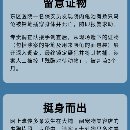
留意证物
东区医院一名保安员发现院内龟池有数只乌
龟被铅笔插穿身体并死亡，随即报警求助。
专责调查队接手调查后，从现场遗下的证物
（包括涉案的铅笔及用来喂龟的面包袋）展
开深入调查，最终锁定疑犯并将其拘捕。涉
案人士被控「残酷对待动物」，被判监3个
月。
挺身而出
网上流传多条发生在大埔一间宠物美容店的
虐狗片段，片段中，涉案人士对狗只多次拳