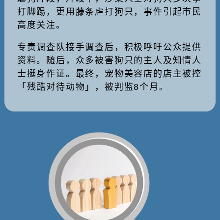
打脚踢，更用藤条虐打狗只，事件引起市民
高度关注。
专责调查队接手调查后，积极呼吁公众提供
资料。随后，众多被害狗只的主人及知情人
士挺身作证。最终，宠物美容店的店主被控
「残酷对待动物」，被判监8个月。