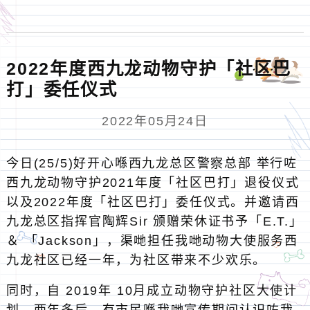
2022年度西九龙动物守护「社区巴
打」委任仪式
2022年05月24日
今日(25/5)好开心喺西九龙总区警察总部 举行咗
西九龙动物守护2021年度「社区巴打」退役仪式
以及2022年度「社区巴打」委任仪式。并邀请西
九龙总区指挥官陶辉Sir 颁赠荣休证书予「E.T.」
＆ 「Jackson」，渠哋担任我哋动物大使服务西
九龙社区已经一年，为社区带来不少欢乐。
同时，自 2019年 10月成立动物守护社区大使计
划，两年多后，有市民喺我哋宣传期间认识咗我