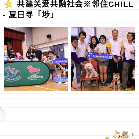
共建关爱共融社会※邻住CHILL
- 夏日寻「埗」