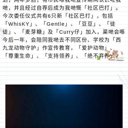
哋，并且经过自荐后成为我哋慨「社区巴打」。
今次委任仪式共有6只新「社区巴打」，包括
「WhisKY」、「Gentle」、「豆豆」、「徒
徒」、「麦芽糖」及「Curry仔」加入，渠哋会喺
今后一年，会陪同我哋去不同区份、学校为「西
九龙动物守护」作宣传教育，「爱护动物」、
「尊重生命」、「支持领养」、「绝不弃养」。