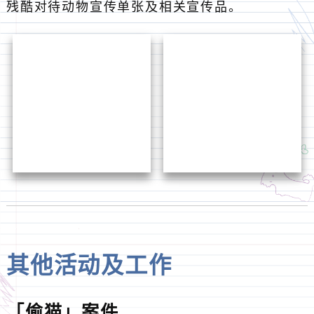
於2020年11月，西九龙防止罪案办公室人员透过
网络巡逻得悉一宗「偷猫」案件，旋即与受害人
联繫，并积极呼吁公眾提供案件消息。其后，人
员收到来自受害人提供的重要情报，在进行仔细
分析后，转交调查队跟进，最后成功拘捕涉案人
士并寻回被盗猫隻交还受害人。