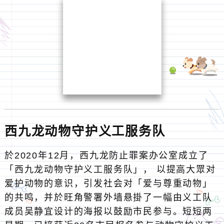
队。 而义工队亦已成功向社会福利署登记成为义
工运动参与机构。有兴趣参与的爱护动物人士，
可致电3661 8180联络西九龙防止罪案办公室。