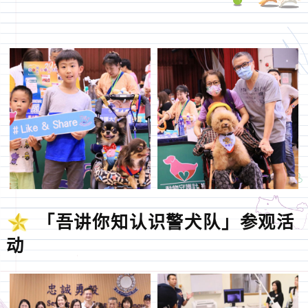
「吾讲你知认识警犬队」参观活
动