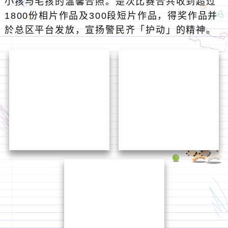
与动物相关持份者建立合作
伙伴关係
於2020年，西九龙防止罪案办公室人员走访了区
内160多间动物相关的机构， 包括宠物店、动物
诊所、动物非牟利机构及宠物群组等，以凝聚爱
护动物人士的力量，提高公眾防止残酷对待动物
的意识。於访问期间，人员除了向持份者提供联