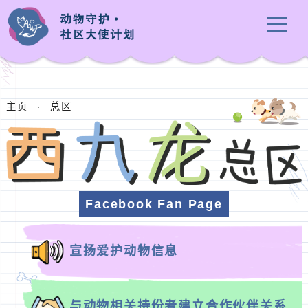
主页
·
总区
Facebook Fan Page
宣扬爱护动物信息
与动物相关持份者建立合作伙伴关系