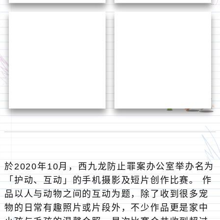
「护动、互动」的手机摄影及短片创作比赛。 作
品以人与动物之间的互动为题，除了收到很多宠
物的日常有趣照片或片段外，不少作品更是家中
小孩与毛孩的温馨合照。是次比赛合共收到超过
1800份相片作品及300段短片作品，得奖作品并
於总区平台发放，宣扬警民齐「护动」的精神。