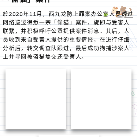
西九龙动物守护义工服务队
於2020年12月，西九龙防止罪案办公室成立了
「西九龙动物守护义工服务队」， 以提高大眾对
爱护动物的意识，引发社会对「爱与尊重动物」
的共鸣，并於旺角警署外墙悬掛了一幅由义工队
成员吴静宜设计的海报以鼓励市民参与。短短两
星期，已接获近20名市民报名参与动物守护义工