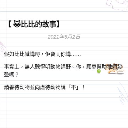
【 🐱比比的故事】
2021年5月2日
假如比比識講嘢，佢會同你講……
事實上，無人聽得明動物講野。你，願意幫助牠們發
聲嗎？
請善待動物並向虐待動物說「不」！