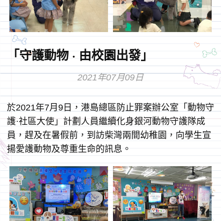
「守護動物 · 由校園出發」
2021年07月09日
於2021年7月9日，港島總區防止罪案辦公室「動物守
護·社區大使」計劃人員繼續化身銀河動物守護隊成
員，趕及在暑假前，到訪柴灣兩間幼稚園，向學生宣
揚愛護動物及尊重生命的訊息。