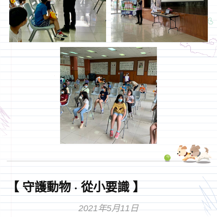
【 守護動物 · 從小要識 】
2021年5月11日