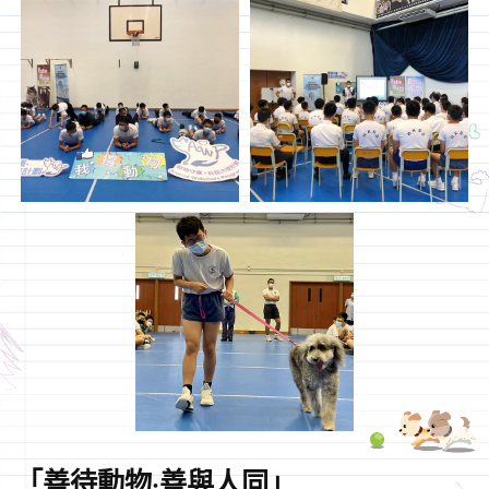
「善待動物·善與人同」