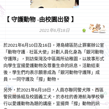
【 守護動物 ·由校園出發 】
2021年6月18日
於2021年6月10日及16日，港島總區防止罪案辦公室
「動物守護 · 社區大使」計劃人員化身為「銀河動物
守護隊」，到訪柴灣及中區兩所幼稚園，以故事形式
向學生宣揚愛護動物及尊重生命的訊息。活動結束
後，學生們均表示願意成為「銀河動物守護隊」成
員，一同守護及「撐」動物。
另外，於2021年6月18日，人員亦聯同警犬隊、西區
警民關係組及校園義工犬，於赤柱的香港航海學校舉
行以愛護動物為題的講座，宣揚齊「撐」動物的訊