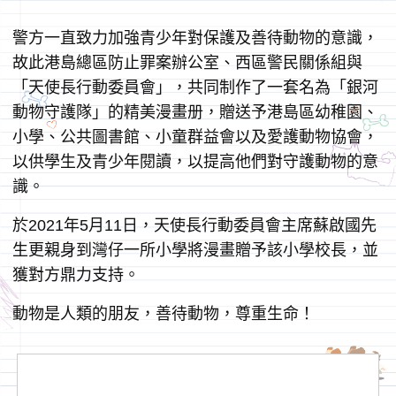
警方一直致力加強青少年對保護及善待動物的意識，
故此港島總區防止罪案辦公室、西區警民關係組與
「天使長行動委員會」，共同制作了一套名為「銀河
動物守護隊」的精美漫畫册，贈送予港島區幼稚園、
小學、公共圖書館、小童群益會以及愛護動物協會，
以供學生及青少年閱讀，以提高他們對守護動物的意
識。
於2021年5月11日，天使長行動委員會主席蘇啟國先
生更親身到灣仔一所小學將漫畫贈予該小學校長，並
獲對方鼎力支持。
動物是人類的朋友，善待動物，尊重生命！