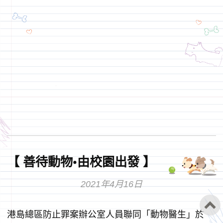
【 善待動物•由校園出發 】
2021年4月16日
港島總區防止罪案辦公室人員聯同「動物醫生」於