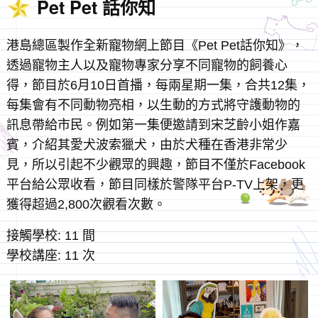
Pet Pet 話你知
港島總區製作全新寵物網上節目《Pet Pet話你知》，
透過寵物主人以及寵物專家分享不同寵物的飼養心
得，節目於6月10日首播，每兩星期一集，合共12集，
每集會有不同動物亮相，以生動的方式將守護動物的
訊息帶給市民。例如第一集便邀請到宋芝齡小姐作嘉
賓，介紹其愛犬波索獵犬，由於犬種在香港非常少
見，所以引起不少觀眾的興趣，節目不僅於Facebook
平台給公眾收看，節目同樣於警隊平台P-TV上架，更
獲得超過2,800次觀看次數。
接觸學校: 11 間
學校講座: 11 次