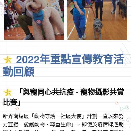
2022年重點宣傳教育活
動回顧
「與寵同心共抗疫 - 寵物攝影共賞
比賽」
新界南總區「動物守護．社區大使」計劃一直以來努
力宣揚「愛護動物、尊重生命」，即使於疫情肆虐期