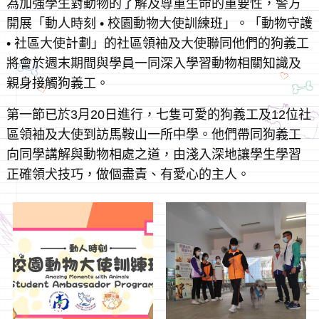
為加強學生對動物的了解及尊重生命的重要性，警方
開展「動人時刻 • 校園動物大使訓練班」。「動物守護
• 社區大使計劃」的社區領袖及大使聯同他們的狗義工
將會於週末期間與學員一同深入學習動物相關知識及
親身接觸狗義工。
第一節已於3月20日進行，七隻可愛的狗義工及12位社
區領袖及大使到訪馬鞍山一所中學。他們帶同狗義工
向同學講解與動物相處之道，由淺入深地讓學生學習
正確領犬技巧，做個盡責、有愛心的主人。