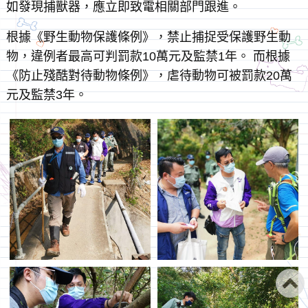
如發現捕獸器，應立即致電相關部門跟進。
根據《野生動物保護條例》，禁止捕捉受保護野生動
物，違例者最高可判罰款10萬元及監禁1年。 而根據
《防止殘酷對待動物條例》，虐待動物可被罰款20萬
元及監禁3年。