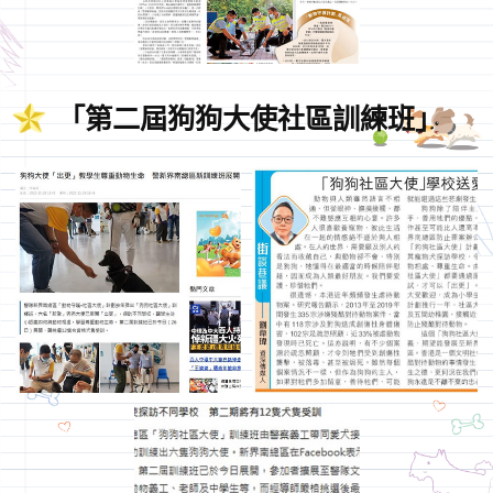
「第二屆狗狗大使社區訓練班」