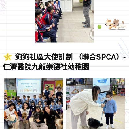
狗狗社區大使計劃 （聯合SPCA）-
仁濟醫院九龍崇德社幼稚園