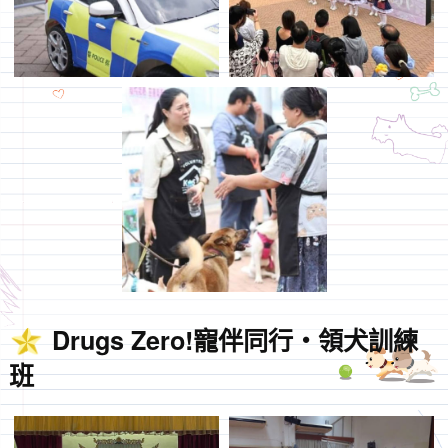
Drugs Zero!寵伴同行・領犬訓練
班