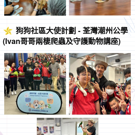
狗狗社區大使計劃 - 荃灣潮州公學
(Ivan哥哥兩棲爬蟲及守護動物講座)