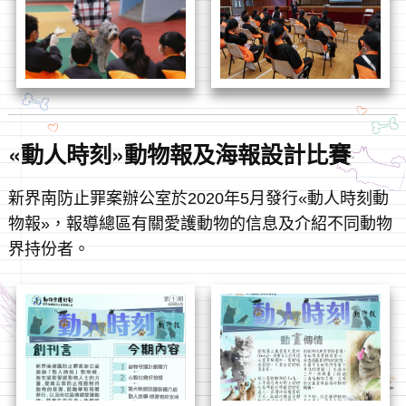
«動人時刻»動物報及海報設計比賽
新界南防止罪案辦公室於2020年5月發行«動人時刻動
物報»，報導總區有關愛護動物的信息及介紹不同動物
界持份者。