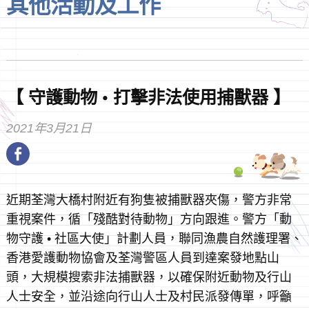
其他活動及工作
【 守護動物 • 打擊非法使用捕獸器 】
2021年3月21日
近期荃灣大橋村附近有狗隻被捕獸器夾傷，警方非常
重視案件，循「殘酷對待動物」方向跟進。警方「動
物守護 • 社區大使」計劃人員，聯同漁農自然護理署、
香港愛護動物協會及荃灣警區人員到達案發地點山
頭，大規模搜索非法捕獸器，以確保附近動物及行山
人士安全，並沿途向行山人士及村民派發傳單，呼籲