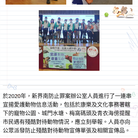
於2020年，新界南防止罪案辦公室人員進行了一連串
宣揚愛護動物信息活動，包括於康樂及文化事務署轄
下的寵物公園、城門水塘、梅窩碼頭及青衣海傍提醒
市民遇有殘酷對待動物情況，應立刻舉報。人員亦向
公眾派發防止殘酷對待動物宣傳單張及相關宣傳品。