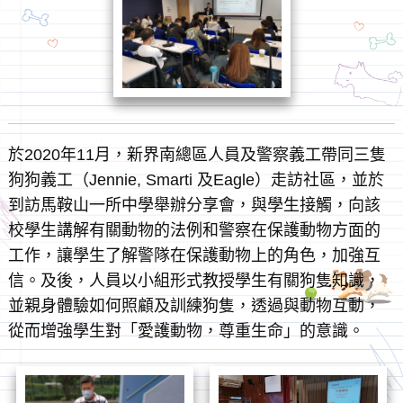
於2020年11月，新界南總區人員及警察義工帶同三隻
狗狗義工（Jennie, Smarti 及Eagle）走訪社區，並於
到訪馬鞍山一所中學舉辦分享會，與學生接觸，向該
校學生講解有關動物的法例和警察在保護動物方面的
工作，讓學生了解警隊在保護動物上的角色，加強互
信。及後，人員以小組形式教授學生有關狗隻知識，
並親身體驗如何照顧及訓練狗隻，透過與動物互動，
從而增強學生對「愛護動物，尊重生命」的意識。