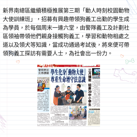
新界南總區繼續積極推展第三期「動人時刻校園動物
大使訓練班」，招募有興趣帶領狗義工出勤的學生成
為學員，於每個周末一連六堂，由警隊義工及計劃社
區領袖帶領他們親身接觸狗義工，學習和動物相處之
道以及領犬等知識，當成功通過考試後，將來便可帶
領狗義工探訪有需要人士，為社會出一份力。