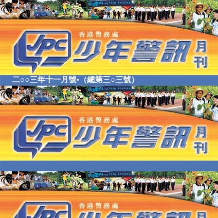
二○○三年十一月號•（總第三○三號）