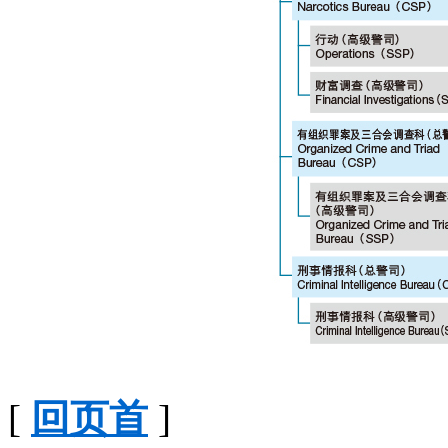
[
回页首
]