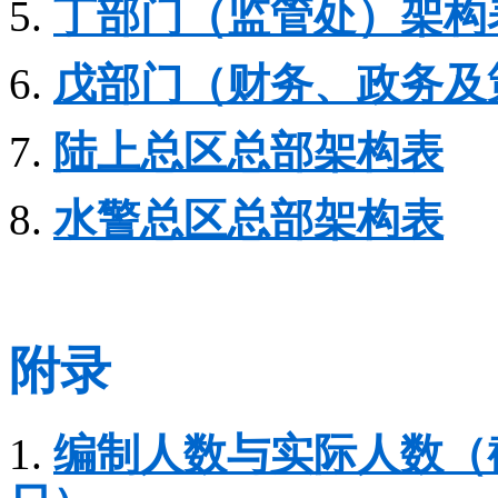
5.
丁部门（监管处）架构
6.
戊部门（财务、政务及
7.
陆上总区总部架构表
8.
水警总区总部架构表
附录
1.
编制人数与实际人数（