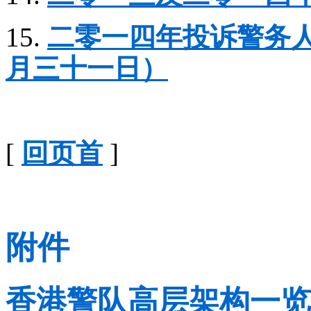
15.
二零一四年投诉警务
月三十一日）
[
回页首
]
附件
香港警队高层架构一览