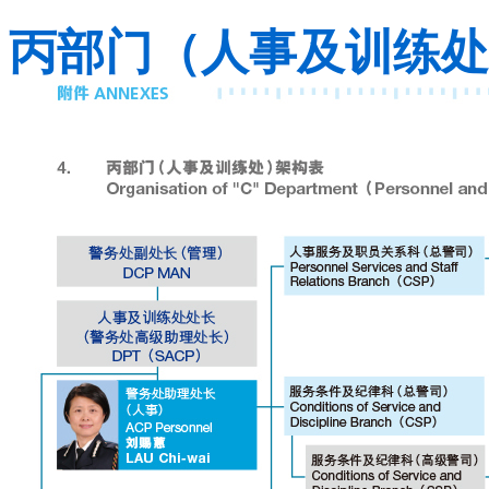
丙部门（人事及训练处