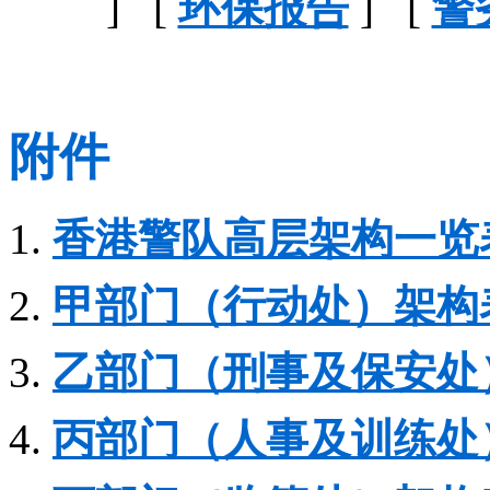
] [
环保报告
] [
警
附件
1.
香港警队高层架构一览
2.
甲部门（行动处）架构
3.
乙部门（刑事及保安处
4.
丙部门（人事及训练处