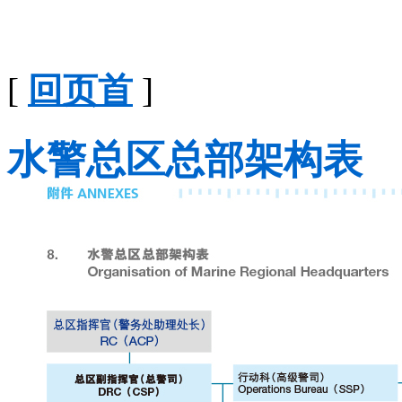
[
回页首
]
水警总区总部架构表