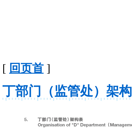
[
回页首
]
丁部门（监管处）架构