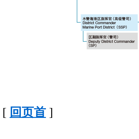
[
回页首
]