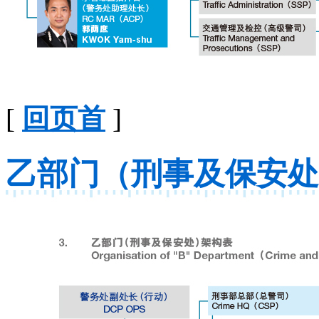
[
回页首
]
乙部门（刑事及保安处