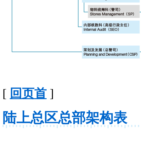
[
回页首
]
陆上总区总部架构表