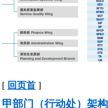
[
回页首
]
甲部门（行动处）架构