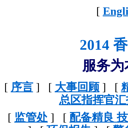
[
Engl
2014
服务为
[
序言
] [
大事回顾
] [
总区指挥官汇
[
监管处
] [
配备精良 