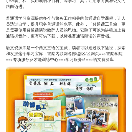
小锦囊」和「实用成语小百科」等学习工具，让用家向典雅公文的
路向迈进。
普通话学习资源提供多个与警务工作相关的普通话自学课程，让人
员透过自学，提升职务普通话的水平。此外，「普通话工具箱」更
是需要使用普通话演说致辞人员的恩物。它除了可以为讲稿加上普
通话拼音外，更有可供下载，以标准普通话朗读的声音档。
语文资源库是一个两文三语的宝藏，读者可以透过以下途径，探索
和发掘这个学习宝库：警察内联网各部/总区/区网页==>警察学院
==>专项服务及才能训练中心==>学习服务科==>语文资源库