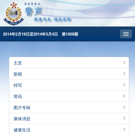
2014年2月19日至2014年3月4日 第1009期
主頁
昔日警声
主页
警务处主页
新闻
繁體版
特写
English
简讯
图片专辑
康体消息
健康生活