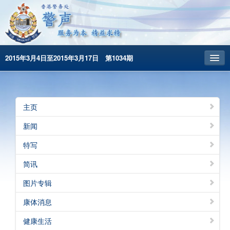
2015年3月4日至2015年3月17日 第1034期
主頁
昔日警声
主页
警务处主页
新闻
繁體版
特写
English
简讯
图片专辑
康体消息
健康生活