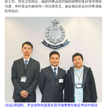
的工作。而在正职岗位，她的同事会因对她的辅警职务好奇而增加
沟通，有时更会向她谘询一些法律意见，她会藉此机会向同事灌输
防罪知识。
(左起)庾国民、罗志伟和何盈慧在晋升辅警警长检定考试中获佳