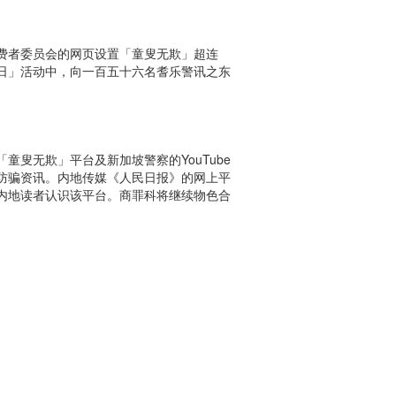
费者委员会的网页设置「童叟无欺」超连
日」活动中，向一百五十六名耆乐警讯之东
叟无欺」平台及新加坡警察的YouTube
防骗资讯。内地传媒《人民日报》的网上平
内地读者认识该平台。商罪科将继续物色合