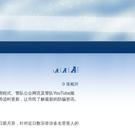
0 张相片
式、警队公众网页及警队YouTube频
势适时更新，让市民了解最新的防骗资讯。
日新月异，针对近日数宗牵涉多名受害人的