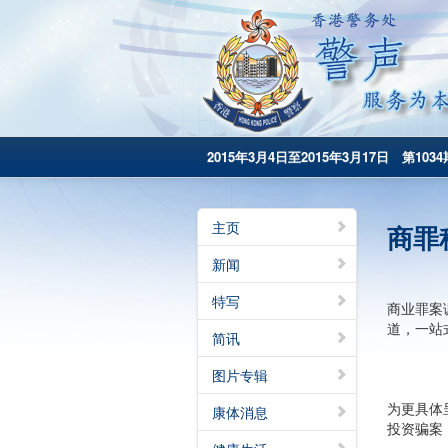
2015年3月4日至2015年3月17日 第1034
主页
商罪
新闻
特写
商业罪案
道，一站
简讯
图片专辑
为更具体
康体消息
投资骗案