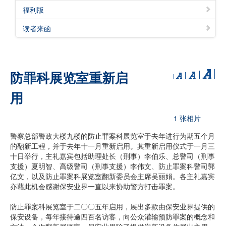
福利版
读者来函
防罪科展览室重新启
用
1 张相片
警察总部警政大楼九楼的防止罪案科展览室于去年进行为期五个月
的翻新工程，并于去年十一月重新启用。其重新启用仪式于一月三
十日举行，主礼嘉宾包括助理处长（刑事）李伯乐、总警司（刑事
支援）夏明智、高级警司（刑事支援）李伟文、防止罪案科警司郭
亿文，以及防止罪案科展览室翻新委员会主席吴丽娟。各主礼嘉宾
亦藉此机会感谢保安业界一直以来协助警方打击罪案。
防止罪案科展览室于二〇〇五年启用，展出多款由保安业界提供的
保安设备，每年接待逾四百名访客，向公众灌输预防罪案的概念和