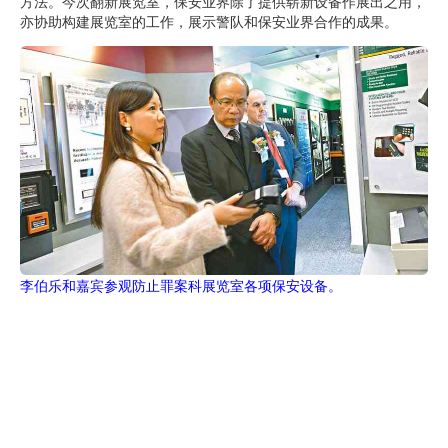
方法。今次翻新展览室，保安业界除了提供崭新设备作展出之用，
亦协助构建展览室的工作，展示警队和保安业界合作的成果。
李伯乐和嘉宾参观防止罪案科展览室各项保安设备。