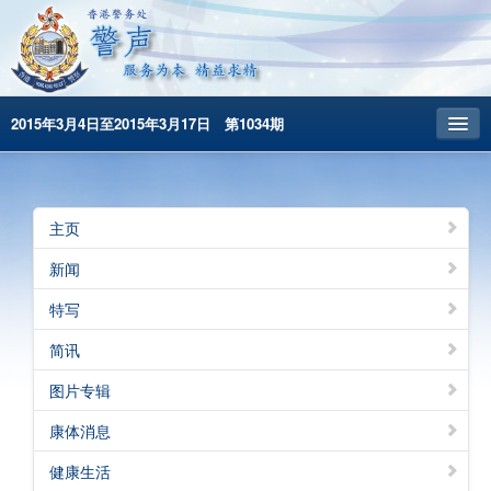
2015年3月4日至2015年3月17日 第1034期
主頁
昔日警声
主页
警务处主页
新闻
繁體版
特写
English
简讯
图片专辑
康体消息
健康生活