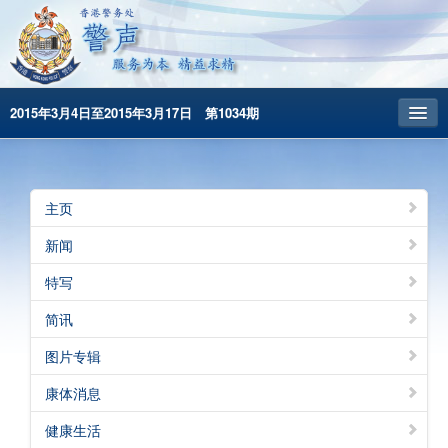
2015年3月4日至2015年3月17日 第1034期
主頁
昔日警声
主页
警务处主页
新闻
繁體版
特写
English
简讯
图片专辑
康体消息
健康生活