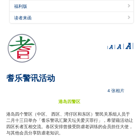
福利版
读者来函
耆乐警讯活动
4 张相片
港岛四警区
港岛四个警区（中区、 西区、湾仔区和东区）警民关系组人员于
二月十三日举办「耆乐警讯汇聚天坛关爱灭罪行」，希望藉活动让
四区长者互相交流。各区安排曾接受防虐老训练的会员担任大使，
与其他会员分享防虐老知识。