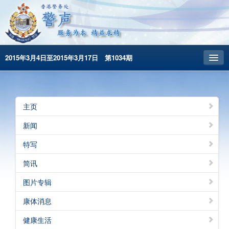
2015年3月4日至2015年3月17日 第1034期
主頁
昔日警声
主页
警务处主页
新闻
繁體版
特写
English
简讯
图片专辑
康体消息
健康生活