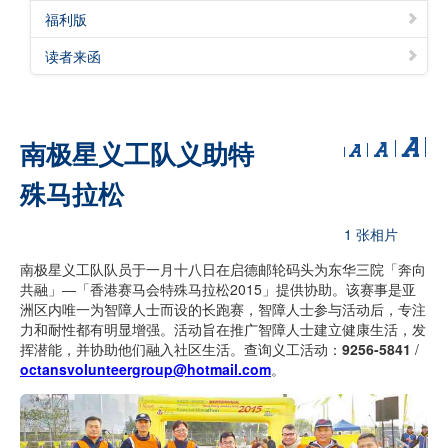
福利版
读者来函
南极星义工队义助特
殊马拉松
1 张相片
南极星义工队队员于一月十八日在启德邮轮码头为东华三院「奔向
共融」―「香港赛马会特殊马拉松2015」提供协助。该赛事是亚
洲区内唯一为智障人士而设的长跑赛，智障人士参与活动后，专注
力和耐性都有明显增强。活动旨在推广智障人士建立健康生活，发
挥潜能，并协助他们融入社区生活。查询义工活动：
9256-5841
/
octansvolunteergroup@hotmail.com
。