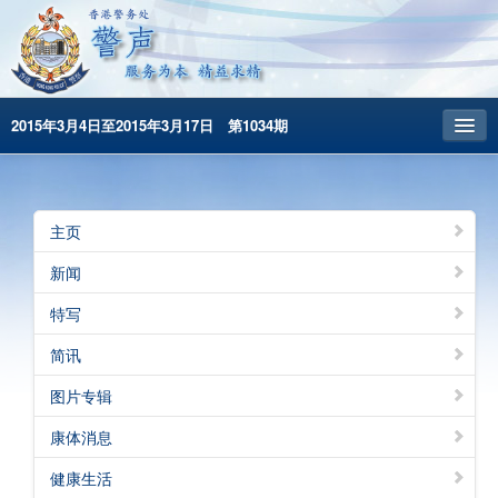
2015年3月4日至2015年3月17日 第1034期
主頁
昔日警声
主页
警务处主页
新闻
繁體版
特写
English
简讯
图片专辑
康体消息
健康生活