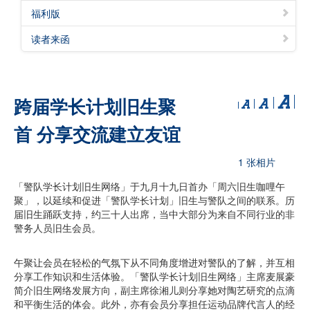
福利版
读者来函
跨届学长计划旧生聚
首 分享交流建立友谊
1 张相片
「警队学长计划旧生网络」于九月十九日首办「周六旧生咖哩午
聚」，以延续和促进「警队学长计划」旧生与警队之间的联系。历
届旧生踊跃支持，约三十人出席，当中大部分为来自不同行业的非
警务人员旧生会员。
午聚让会员在轻松的气氛下从不同角度增进对警队的了解，并互相
分享工作知识和生活体验。「警队学长计划旧生网络」主席麦展豪
简介旧生网络发展方向，副主席徐湘儿则分享她对陶艺研究的点滴
和平衡生活的体会。此外，亦有会员分享担任运动品牌代言人的经