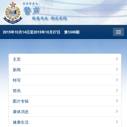
2015年10月14日至2015年10月27日 第1049期
主頁
昔日警声
主页
警务处主页
新闻
繁體版
特写
English
简讯
图片专辑
康体消息
健康生活