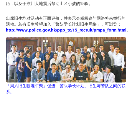
历，以及于汶川大地震后帮助山区小孩的经验。
出席旧生均对活动有正面评价，并表示会积极参与网络将来举行的
活动。若有旧生希望加入「警队学长计划旧生网络」，可浏览：
http://www.police.gov.hk/ppp_tc/15_recruit/pmpa_form.html
。
「周六旧生咖哩午聚」促进「警队学长计划」旧生与警队之间的联
系。