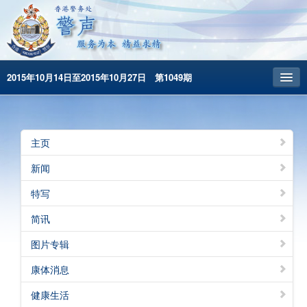
2015年10月14日至2015年10月27日 第1049期
主頁
昔日警声
主页
警务处主页
新闻
繁體版
特写
English
简讯
图片专辑
康体消息
健康生活