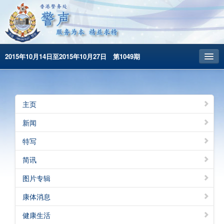
2015年10月14日至2015年10月27日 第1049期
主頁
昔日警声
主页
警务处主页
新闻
繁體版
特写
English
简讯
图片专辑
康体消息
健康生活