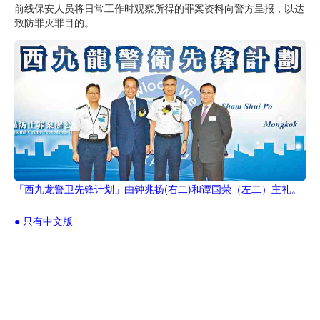
前线保安人员将日常工作时观察所得的罪案资料向警方呈报，以达
致防罪灭罪目的。
「西九龙警卫先锋计划」由钟兆扬(右二)和谭国荣（左二）主礼。
● 只有中文版