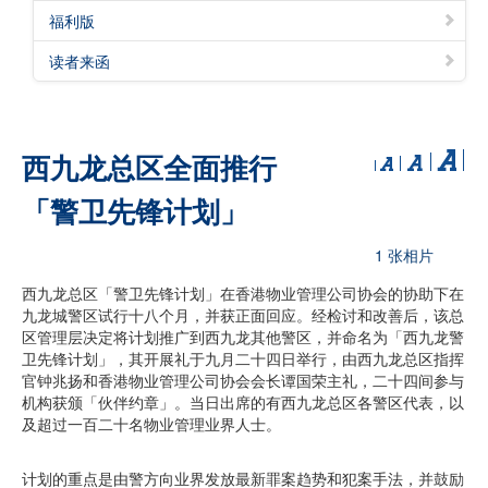
福利版
读者来函
西九龙总区全面推行
「警卫先锋计划」
1 张相片
西九龙总区「警卫先锋计划」在香港物业管理公司协会的协助下在
九龙城警区试行十八个月，并获正面回应。经检讨和改善后，该总
区管理层决定将计划推广到西九龙其他警区，并命名为「西九龙警
卫先锋计划」，其开展礼于九月二十四日举行，由西九龙总区指挥
官钟兆扬和香港物业管理公司协会会长谭国荣主礼，二十四间参与
机构获颁「伙伴约章」。当日出席的有西九龙总区各警区代表，以
及超过一百二十名物业管理业界人士。
计划的重点是由警方向业界发放最新罪案趋势和犯案手法，并鼓励