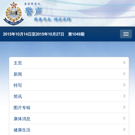
2015年10月14日至2015年10月27日 第1049期
主頁
昔日警声
主页
警务处主页
新闻
繁體版
特写
English
简讯
图片专辑
康体消息
健康生活