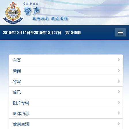
2015年10月14日至2015年10月27日 第1049期
主頁
昔日警声
主页
警务处主页
新闻
繁體版
特写
English
简讯
图片专辑
康体消息
健康生活