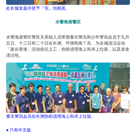
处长颁发嘉许状予「屯」结精英。
水警海港警区
水警海港警区警民关系组人员带领耆乐警讯和少年警讯会员于九月
五日、十三日和二十日在长洲、坪洲和南丫岛，为全城清洁运动
「家在香港」活动担任义工，协助清理海上和岸上垃圾，以及派发
清洁包。
耆乐警讯会员在长洲协助清理海上和岸上垃圾。
● 只有中文版