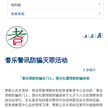
福利版
读者来函
耆乐警讯防骗灭罪活动
3 张相片
「耆乐理财防骗长门人」委任礼暨理财防骗讲座
警察公共关系科、商业罪案调查科和投资者教育中心合办的「耆乐
理财防骗长门人」委任礼暨理财防骗讲座于九月十八日在警察体育
游乐会举行。主礼嘉宾包括耆乐警讯中央谘询委员会主席钟兆扬、
投资者教育中心总经理李卫博、警察公共关系科总警司许镇德和商