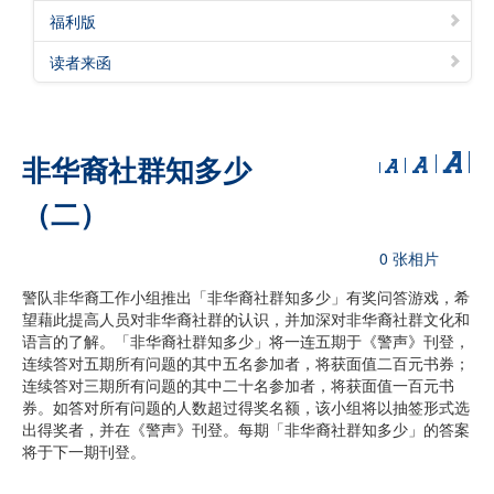
福利版
读者来函
非华裔社群知多少
（二）
0 张相片
警队非华裔工作小组推出「非华裔社群知多少」有奖问答游戏，希
望藉此提高人员对非华裔社群的认识，并加深对非华裔社群文化和
语言的了解。「非华裔社群知多少」将一连五期于《警声》刊登，
连续答对五期所有问题的其中五名参加者，将获面值二百元书券；
连续答对三期所有问题的其中二十名参加者，将获面值一百元书
券。如答对所有问题的人数超过得奖名额，该小组将以抽签形式选
出得奖者，并在《警声》刊登。每期「非华裔社群知多少」的答案
将于下一期刊登。