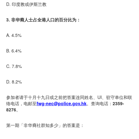
D. 印度教或伊斯兰教
3. 非华裔人士占全港人口的百分比为：
A. 4.5%
B. 6.4%
C. 7.8%
D. 8.2%
参加者请于十月十九日或之前把答案连同姓名、UI、驻守单位和联
络电话，电邮至
fwg-nec@police.gov.hk
。查询电话：
2359-
8276
。
第一期「非华裔社群知多少」的答案是：