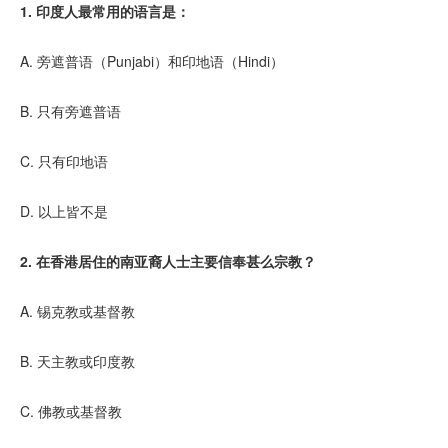
1. 印度人最常用的语言是：
A. 旁遮普语（Punjabi）和印地语（Hindi）
B. 只有旁遮普语
C. 只有印地语
D. 以上皆不是
2. 在香港居住的南亚裔人士主要信奉甚么宗教？
A. 锡克教或基督教
B. 天主教或印度教
C. 佛教或基督教