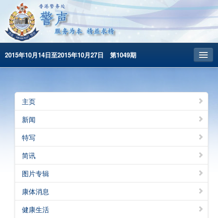
2015年10月14日至2015年10月27日 第1049期
主頁
昔日警声
主页
警务处主页
新闻
繁體版
特写
English
简讯
图片专辑
康体消息
健康生活