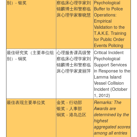
别）- 银奖
察临床心理学家刘
Psychological
锦麟博士和警察临
Buffer to Police
床心理学家黎晓慧
Operations:
Empirical
Validation to the
T.A.K.E. Training
for Public Order
Events Policing
最佳研究奖（主要单位组
心理服务课高级警
Critical Incident
别）- 铜奖
察临床心理学家刘
Psychological
锦麟博士和警察临
Support Services
床心理学家麦丽萍
in Response to the
Lamma Island
Vessel Collision
Incident (October
1, 2012)
最佳表现主要单位奖
金奖 - 行动部
Remarks: The
银奖 - 人事部
Awards are
铜奖 - 港岛总区
determined by the
highest
aggregated scores
among all entries