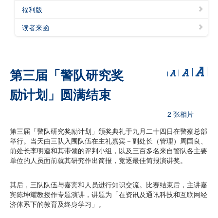
福利版
读者来函
第三届「警队研究奖
励计划」圆满结束
2 张相片
第三届「警队研究奖励计划」颁奖典礼于九月二十四日在警察总部
举行。当天由三队入围队伍在主礼嘉宾－副处长（管理）周国良、
前处长李明逵和其带领的评判小组，以及三百多名来自警队各主要
单位的人员面前就其研究作出简报，竞逐最佳简报演讲奖。
其后，三队队伍与嘉宾和人员进行知识交流。比赛结束后，主讲嘉
宾陈坤耀教授作专题演讲，讲题为「在资讯及通讯科技和互联网经
济体系下的教育及终身学习」。