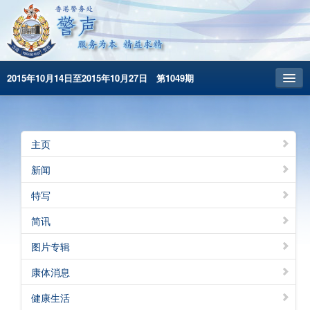
2015年10月14日至2015年10月27日 第1049期
主頁
昔日警声
主页
警务处主页
新闻
繁體版
特写
English
简讯
图片专辑
康体消息
健康生活