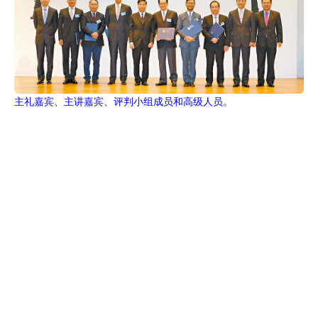
主礼嘉宾、主讲嘉宾、评判小组成员和高级人员。