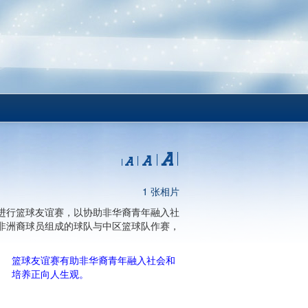
1 张相片
进行篮球友谊赛，以协助非华裔青年融入社
非洲裔球员组成的球队与中区篮球队作赛，
篮球友谊赛有助非华裔青年融入社会和
培养正向人生观。