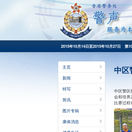
2015年10月14日至2015年10月27日 第1
主页
中区
新闻
特写
中区警区
会和培养
简讯
比赛过程
图片专辑
康体消息