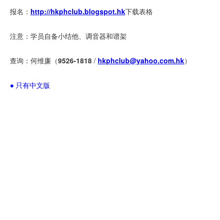
报名：
http://hkphclub.blogspot.hk
下载表格
注意：学员自备小结他、调音器和谱架
查询：何维廉（
9526-1818
/
hkphclub@yahoo.com.hk
）
● 只有中文版