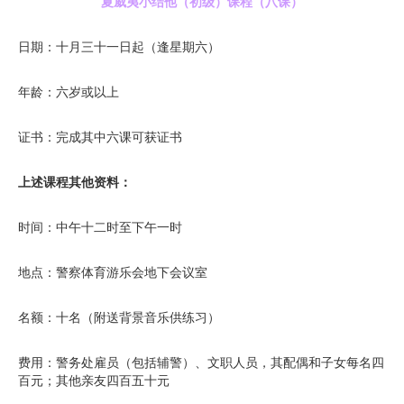
夏威夷小结他（初级）课程（八课）
日期：十月三十一日起（逢星期六）
年龄：六岁或以上
证书：完成其中六课可获证书
上述课程其他资料：
时间：中午十二时至下午一时
地点：警察体育游乐会地下会议室
名额：十名（附送背景音乐供练习）
费用：警务处雇员（包括辅警）、文职人员，其配偶和子女每名四
百元；其他亲友四百五十元