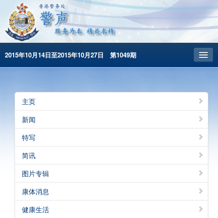
2015年10月14日至2015年10月27日 第1049期
主頁
昔日警声
主页
警务处主页
新闻
繁體版
特写
English
简讯
图片专辑
康体消息
健康生活