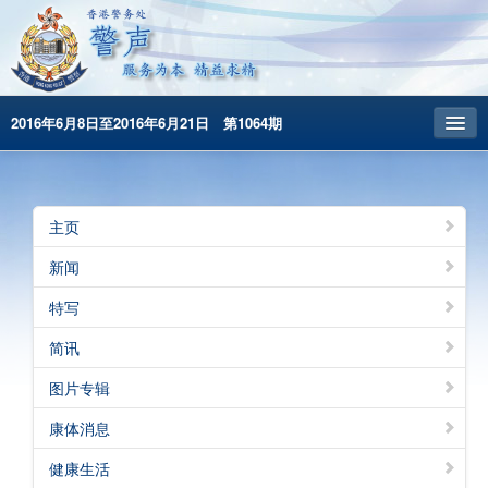
2016年6月8日至2016年6月21日 第1064期
主頁
昔日警声
主页
警务处主页
新闻
繁體版
特写
English
简讯
图片专辑
康体消息
健康生活