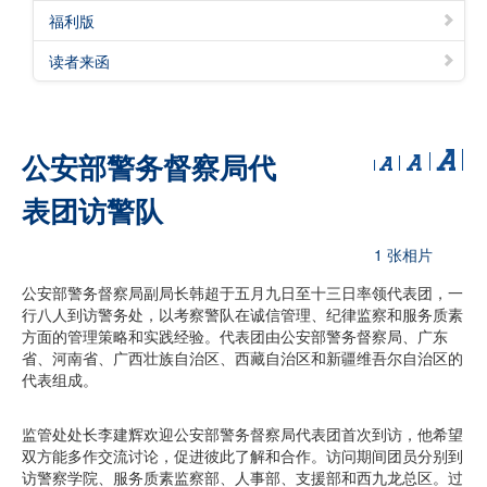
福利版
读者来函
公安部警务督察局代
表团访警队
1 张相片
公安部警务督察局副局长韩超于五月九日至十三日率领代表团，一
行八人到访警务处，以考察警队在诚信管理、纪律监察和服务质素
方面的管理策略和实践经验。代表团由公安部警务督察局、广东
省、河南省、广西壮族自治区、西藏自治区和新疆维吾尔自治区的
代表组成。
监管处处长李建辉欢迎公安部警务督察局代表团首次到访，他希望
双方能多作交流讨论，促进彼此了解和合作。访问期间团员分别到
访警察学院、服务质素监察部、人事部、支援部和西九龙总区。过