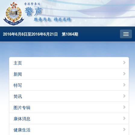
2016年6月8日至2016年6月21日 第1064期
主頁
昔日警声
主页
警务处主页
新闻
繁體版
特写
English
简讯
图片专辑
康体消息
健康生活