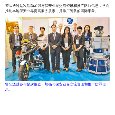
警队透过是次活动加强与保安业界交流资讯和推广防罪信息，从而
推动本地保安业界提高服务质素，并推广警队的国际形象。
警队透过参与是次展览，加强与保安业界交流资讯和推广防罪信
息。