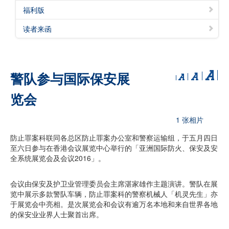
福利版
读者来函
警队参与国际保安展
览会
1 张相片
防止罪案科联同各总区防止罪案办公室和警察运输组，于五月四日
至六日参与在香港会议展览中心举行的「亚洲国际防火、保安及安
全系统展览会及会议2016」。
会议由保安及护卫业管理委员会主席湛家雄作主题演讲。警队在展
览中展示多款警队车辆，防止罪案科的警察机械人「机灵先生」亦
于展览会中亮相。是次展览会和会议有逾万名本地和来自世界各地
的保安业业界人士聚首出席。