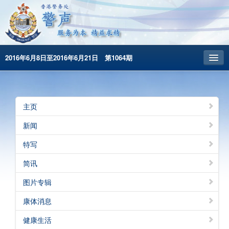
2016年6月8日至2016年6月21日 第1064期
主頁
昔日警声
主页
警务处主页
新闻
繁體版
特写
English
简讯
图片专辑
康体消息
健康生活