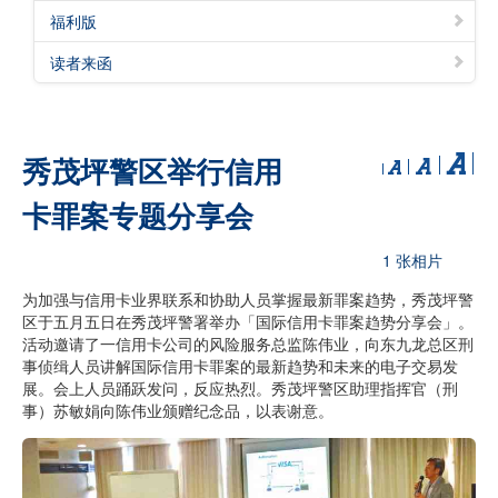
福利版
读者来函
秀茂坪警区举行信用
卡罪案专题分享会
1 张相片
为加强与信用卡业界联系和协助人员掌握最新罪案趋势，秀茂坪警
区于五月五日在秀茂坪警署举办「国际信用卡罪案趋势分享会」。
活动邀请了一信用卡公司的风险服务总监陈伟业，向东九龙总区刑
事侦缉人员讲解国际信用卡罪案的最新趋势和未来的电子交易发
展。会上人员踊跃发问，反应热烈。秀茂坪警区助理指挥官（刑
事）苏敏娟向陈伟业颁赠纪念品，以表谢意。