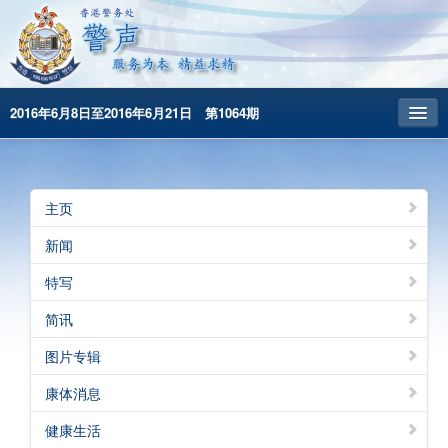
2016年6月8日至2016年6月21日 第1064期
主頁
昔日警声
主页
警务处主页
新闻
繁體版
特写
English
简讯
图片专辑
康体消息
健康生活