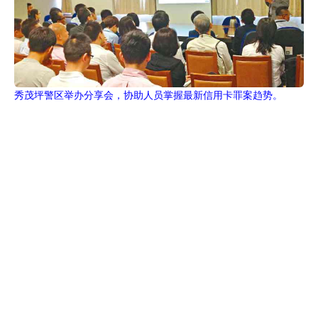
秀茂坪警区举办分享会，协助人员掌握最新信用卡罪案趋势。