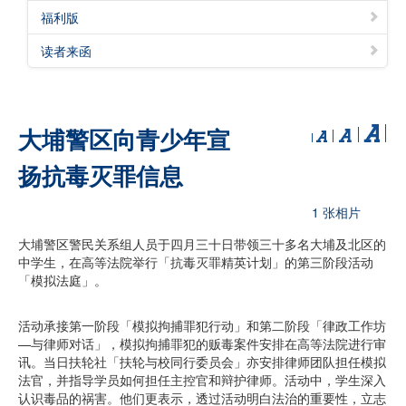
福利版
读者来函
大埔警区向青少年宣
扬抗毒灭罪信息
1 张相片
大埔警区警民关系组人员于四月三十日带领三十多名大埔及北区的
中学生，在高等法院举行「抗毒灭罪精英计划」的第三阶段活动
「模拟法庭」。
活动承接第一阶段「模拟拘捕罪犯行动」和第二阶段「律政工作坊
—与律师对话」，模拟拘捕罪犯的贩毒案件安排在高等法院进行审
讯。当日扶轮社「扶轮与校同行委员会」亦安排律师团队担任模拟
法官，并指导学员如何担任主控官和辩护律师。活动中，学生深入
认识毒品的祸害。他们更表示，透过活动明白法治的重要性，立志