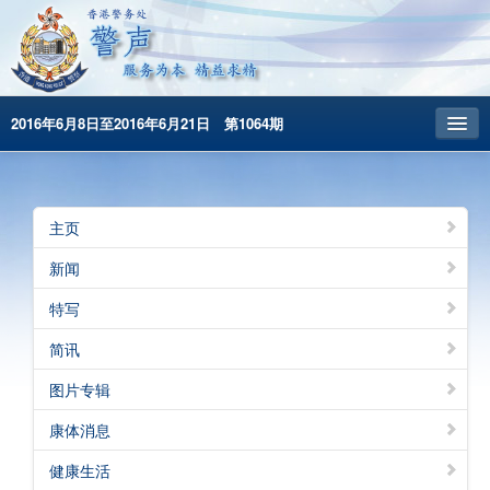
2016年6月8日至2016年6月21日 第1064期
主頁
昔日警声
主页
警务处主页
新闻
繁體版
特写
English
简讯
图片专辑
康体消息
健康生活