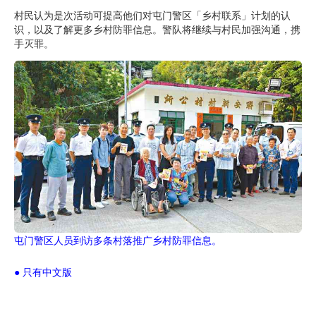
村民认为是次活动可提高他们对屯门警区「乡村联系」计划的认
识，以及了解更多乡村防罪信息。警队将继续与村民加强沟通，携
手灭罪。
屯门警区人员到访多条村落推广乡村防罪信息。
● 只有中文版