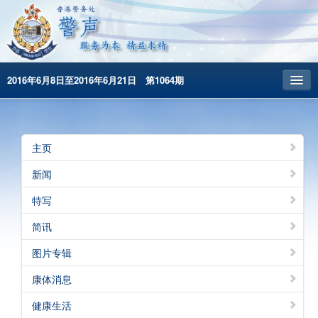
2016年6月8日至2016年6月21日 第1064期
主頁
昔日警声
主页
警务处主页
新闻
繁體版
特写
English
简讯
图片专辑
康体消息
健康生活