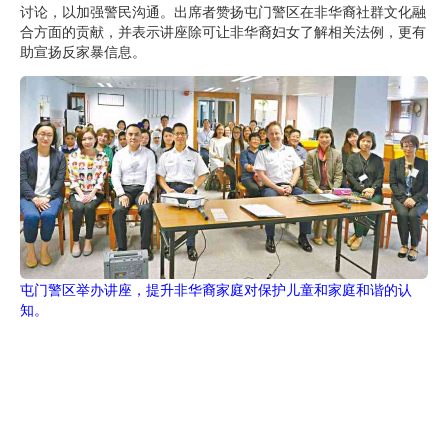
讨论，以加强警民沟通。出席者赞扬屯门警区在非华裔社群文化融
合方面的贡献，并表示讲座除可让非华裔妇女了解相关法例，更有
助宣扬反家暴信息。
屯门警区举办讲座，提升非华裔家庭对保护儿童和家庭和谐的认
知。