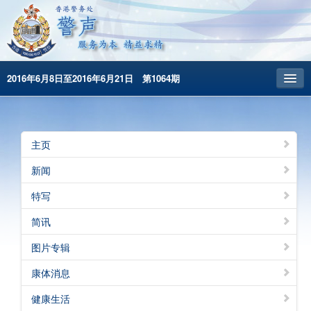
2016年6月8日至2016年6月21日 第1064期
主頁
昔日警声
主页
警务处主页
新闻
繁體版
特写
English
简讯
图片专辑
康体消息
健康生活