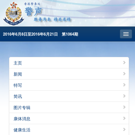
2016年6月8日至2016年6月21日 第1064期
主頁
昔日警声
主页
警务处主页
新闻
繁體版
特写
English
简讯
图片专辑
康体消息
健康生活