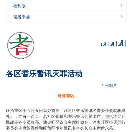
福利版
读者来函
各区耆乐警讯灭罪活动
4 张相片
旺角警区
旺角警区于五月五日举办首届「旺角区耆乐警讯名誉会长会就职典
礼」，约有一百二十名社区领袖和耆乐警讯会员出席，包括油尖旺
民政事务专员蔡亮、油尖旺区议会主席叶傲冬、油尖旺区扑灭罪行
委员会主席陈香莲和旺角区少年警讯名誉会长会主席侯永昌。