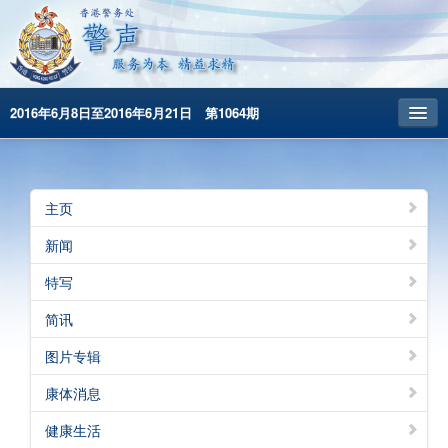
2016年6月8日至2016年6月21日 第1064期
主頁
昔日警声
主页
警务处主页
新闻
繁體版
特写
English
简讯
图片专辑
康体消息
健康生活