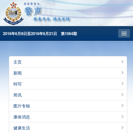
2016年6月8日至2016年6月21日 第1064期
主頁
昔日警声
主页
警务处主页
新闻
繁體版
特写
English
简讯
图片专辑
康体消息
健康生活