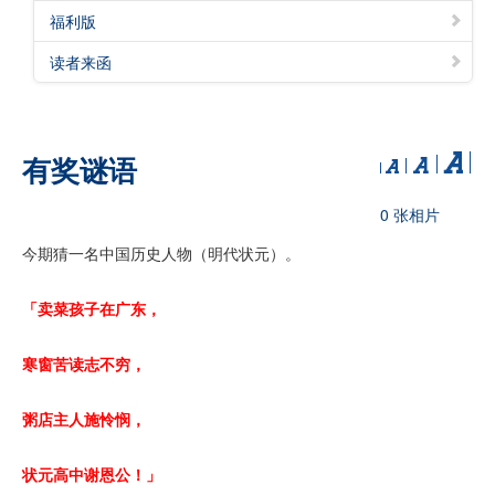
福利版
读者来函
有奖谜语
0 张相片
今期猜一名中国历史人物（明代状元）。
「卖菜孩子在广东，
寒窗苦读志不穷，
粥店主人施怜悯，
状元高中谢恩公！」