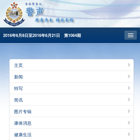
2016年6月8日至2016年6月21日 第1064期
主頁
昔日警声
主页
警务处主页
新闻
繁體版
特写
English
简讯
图片专辑
康体消息
健康生活