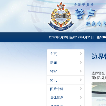
2017年3月29日至2017年4月11日 第108
主页
边界
新闻
特写
边界警区
面对和处
简讯
图片专辑
康体消息