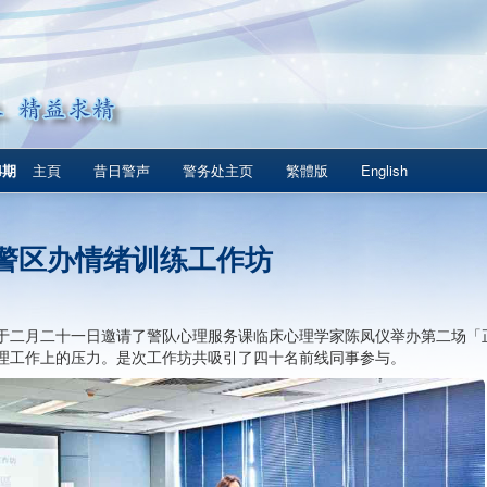
4期
主頁
昔日警声
警务处主页
繁體版
English
警区办情绪训练工作坊
于二月二十一日邀请了警队心理服务课临床心理学家陈凤仪举办第二场「
理工作上的压力。是次工作坊共吸引了四十名前线同事参与。