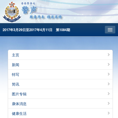
2017年3月29日至2017年4月11日 第1084期
主頁
昔日警声
主页
警务处主页
新闻
繁體版
特写
English
简讯
图片专辑
康体消息
健康生活