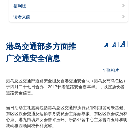
福利版
读者来函
港岛交通部多方面推
广交通安全信息
1 张相片
港岛总区交通部道路安全组及香港交通安全队（港岛及离岛总区）
于四月二十七日合办「2017长者道路安全嘉年华」，以宣扬长者
道路安全信息。
当日活动主礼嘉宾包括港岛总区交通部执行及管制组警司朱基健、
东区区议会交通及运输事务委员会主席颜尊廉、东区区议会议员林
心廉、港九街坊妇女会曾许玉环、乐龄邻舍中心主席曾许玉环和明
我幼稚园顾问校长利宽容。