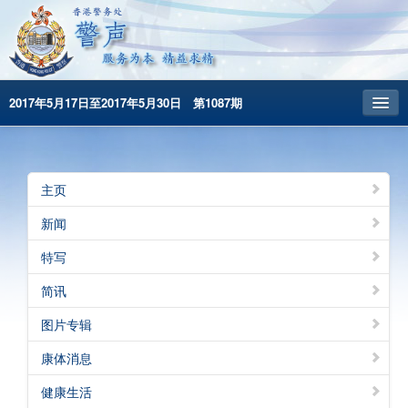
2017年5月17日至2017年5月30日 第1087期
主頁
昔日警声
主页
警务处主页
新闻
繁體版
特写
English
简讯
图片专辑
康体消息
健康生活