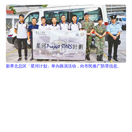
新界北总区「星河计划」举办路演活动，向市民推广防罪信息。