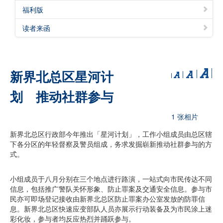
福利版
读者来函
新界北总区星河计
划 推动社群参与
1 张相片
新界北总区行政部今年推出「星河计划」，工作小组成员由总区辖
下各分区的年轻督察及警员组成，务求发掘崭新推动社群参与的方
式。
小组成员于八月分别在三个地点进行路演，一站式向市民传达不同
信息，包括推广警队关怀形象、防止罪案及交通安全信息。参与市
民亦可即场登记接收由新界北总区防止罪案办公室发放的防罪信
息。新界北总区快速应变部队人员亦展示行动装备及为市民涂上迷
彩化妆，参与者均反应热烈并踊跃参与。