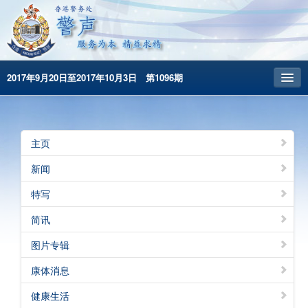
2017年9月20日至2017年10月3日 第1096期
主頁
昔日警声
主页
警务处主页
新闻
繁體版
特写
English
简讯
图片专辑
康体消息
健康生活