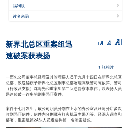
福利版
读者来函
新界北总区重案组迅
速破案获表扬
1 张相片
一面包公司董事总经理及其管理层人员于九月十四日在新界北总区
总部，致送锦旗予新界北总区刑事总部署理高级警司陈依萍、警司
（行政及支援）沈海光和重案组第二队总督察李嘉伟，以表扬人员
迅速侦破一连串的刑事恐吓案件。
案件于七月发生，该公司职员分别在上水的办公室及旺角分店多次
收到恐吓信件，信件内分别藏有打火机及生果刀等。经深入调查和
部署，重案组第2A队人员迅速拘捕一名涉案疑犯。