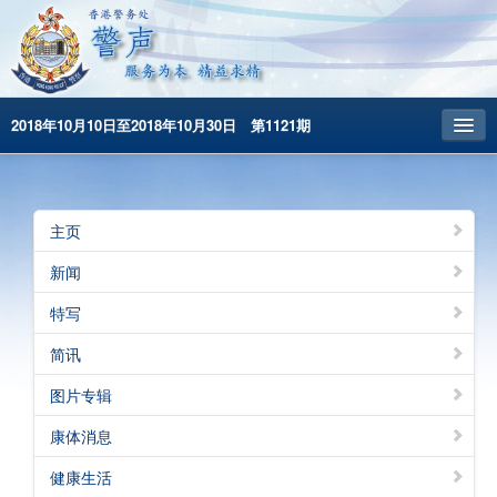
2018年10月10日至2018年10月30日 第1121期
主頁
昔日警声
主页
警务处主页
新闻
繁體版
特写
English
简讯
图片专辑
康体消息
健康生活