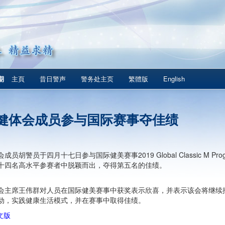
期
主頁
昔日警声
警务处主页
繁體版
English
健体会成员参与国际赛事夺佳绩
员胡警员于四月十七日参与国际健美赛事2019 Global Classic M Program
十四名高水平参赛者中脱颖而出，夺得第五名的佳绩。
会主席王伟群对人员在国际健美赛事中获奖表示欣喜，并表示该会将继续
动，实践健康生活模式，并在赛事中取得佳绩。
文版