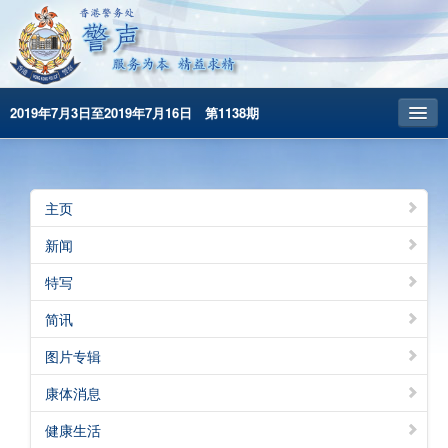
2019年7月3日至2019年7月16日 第1138期
主頁
昔日警声
主页
警务处主页
新闻
繁體版
特写
English
简讯
图片专辑
康体消息
健康生活