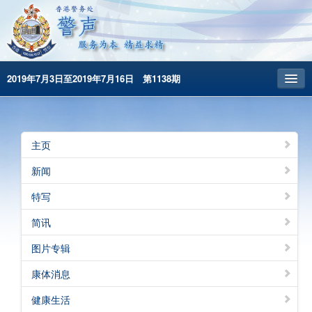
2019年7月3日至2019年7月16日 第1138期
主頁
昔日警声
主页
警务处主页
新闻
繁體版
特写
English
简讯
图片专辑
康体消息
健康生活