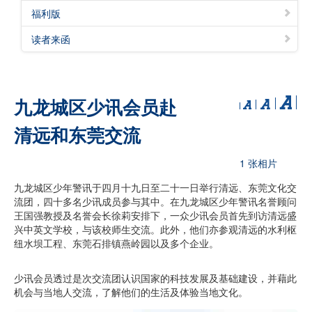
福利版
读者来函
九龙城区少讯会员赴
清远和东莞交流
1 张相片
九龙城区少年警讯于四月十九日至二十一日举行清远、东莞文化交
流团，四十多名少讯成员参与其中。在九龙城区少年警讯名誉顾问
王国强教授及名誉会长徐莉安排下，一众少讯会员首先到访清远盛
兴中英文学校，与该校师生交流。此外，他们亦参观清远的水利枢
纽水坝工程、东莞石排镇燕岭园以及多个企业。
少讯会员透过是次交流团认识国家的科技发展及基础建设，并藉此
机会与当地人交流，了解他们的生活及体验当地文化。