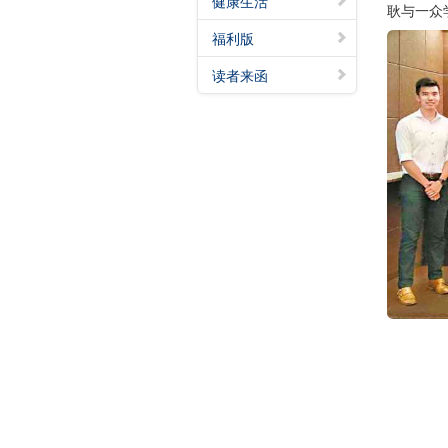
健康生活
耿与一众
福利版
读者来函