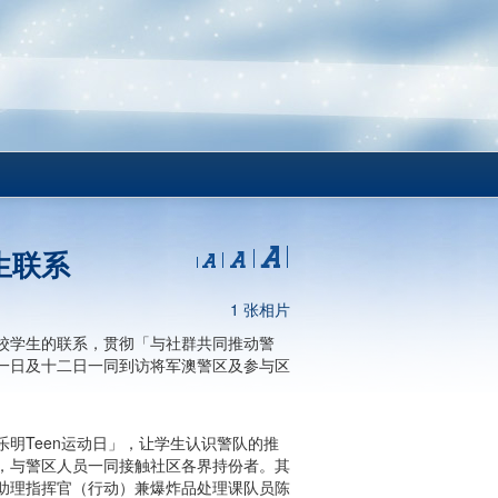
生联系
1 张相片
校学生的联系，贯彻「与社群共同推动警
一日及十二日一同到访将军澳警区及参与区
明Teen运动日」，让学生认识警队的推
，与警区人员一同接触社区各界持份者。其
助理指挥官（行动）兼爆炸品处理课队员陈