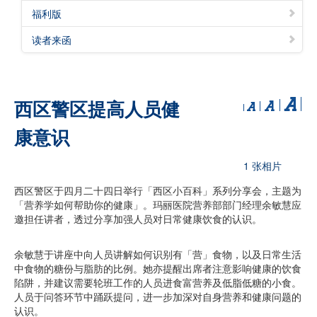
福利版
读者来函
西区警区提高人员健
康意识
1 张相片
西区警区于四月二十四日举行「西区小百科」系列分享会，主题为
「营养学如何帮助你的健康」。玛丽医院营养部部门经理余敏慧应
邀担任讲者，透过分享加强人员对日常健康饮食的认识。
余敏慧于讲座中向人员讲解如何识别有「营」食物，以及日常生活
中食物的糖份与脂肪的比例。她亦提醒出席者注意影响健康的饮食
陷阱，并建议需要轮班工作的人员进食富营养及低脂低糖的小食。
人员于问答环节中踊跃提问，进一步加深对自身营养和健康问题的
认识。