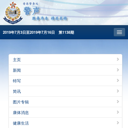
2019年7月3日至2019年7月16日 第1138期
主頁
昔日警声
主页
警务处主页
新闻
繁體版
特写
English
简讯
图片专辑
康体消息
健康生活