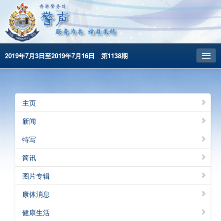
2019年7月3日至2019年7月16日 第1138期
主頁
昔日警声
主页
警务处主页
新闻
繁體版
特写
English
简讯
图片专辑
康体消息
健康生活