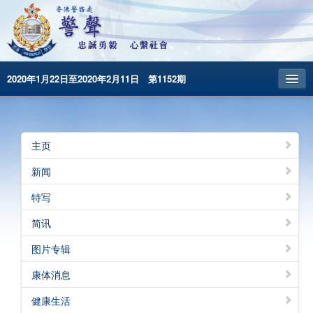
2020年1月22日至2020年2月11日 第1152期
主頁
昔日警声
主页
警务处主页
新闻
繁體版
特写
English
简讯
图片专辑
康体消息
健康生活