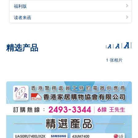
福利版
读者来函
精选产品
1 张相片